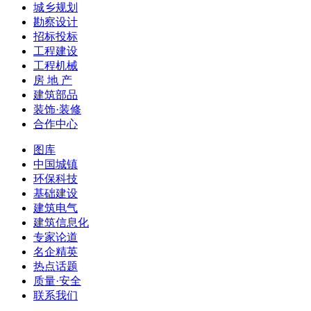
城乡规划
勘察设计
招标投标
工程建设
工程机械
房 地 产
建筑部品
装饰·装修
合作中心
图库
中国城镇
环保科技
基础建设
建筑电气
建筑信息化
专家论道
名企精英
热点话题
质量·安全
联系我们