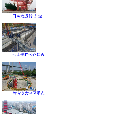
日照港运转“加速
云南墨临公路建设
粤港澳大湾区重点