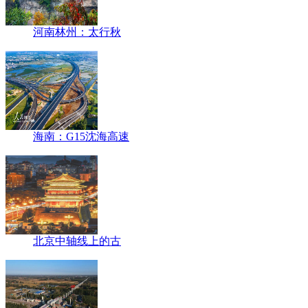
河南林州：太行秋
海南：G15沈海高速
北京中轴线上的古