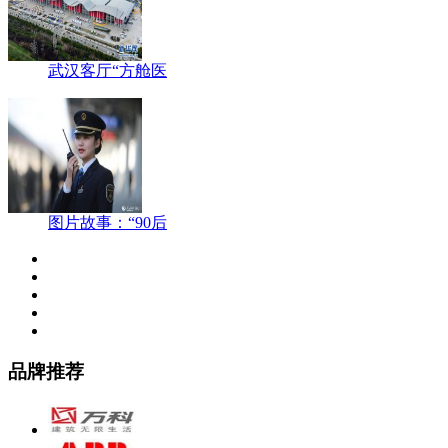
武汉客厅“方舱医
图片故事：“90后
品牌推荐