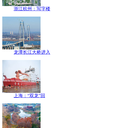
浙江杭州：写字楼
龙潭长江大桥进入
上海：“双龙”回