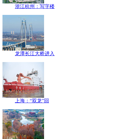
浙江杭州：写字楼
龙潭长江大桥进入
上海：“双龙”回