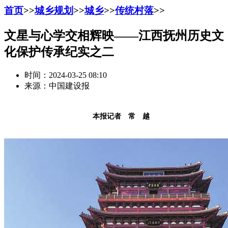
首页
>>
城乡规划
>>
城乡
>>
传统村落
>>
文星与心学交相辉映——江西抚州历史文
化保护传承纪实之二
时间：2024-03-25 08:10
来源：中国建设报
本报记者 常 越