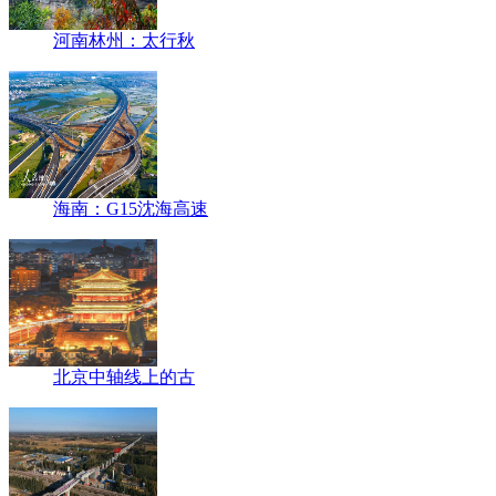
河南林州：太行秋
海南：G15沈海高速
北京中轴线上的古