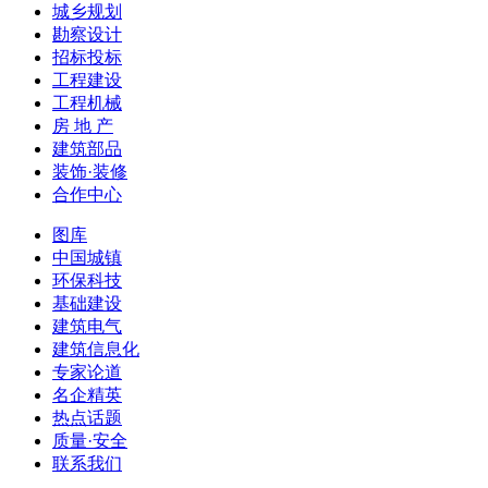
城乡规划
勘察设计
招标投标
工程建设
工程机械
房 地 产
建筑部品
装饰·装修
合作中心
图库
中国城镇
环保科技
基础建设
建筑电气
建筑信息化
专家论道
名企精英
热点话题
质量·安全
联系我们