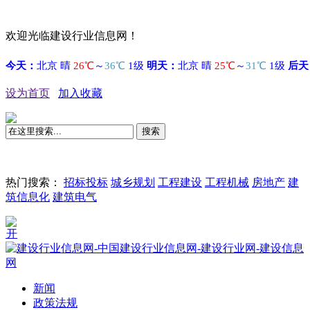
欢迎光临建设行业信息网！
设为首页
加入收藏
搜索
热门搜索：
招标投标
城乡规划
工程建设
工程机械
房地产
建
筑信息化
建筑电气
国际
新闻
政策法规