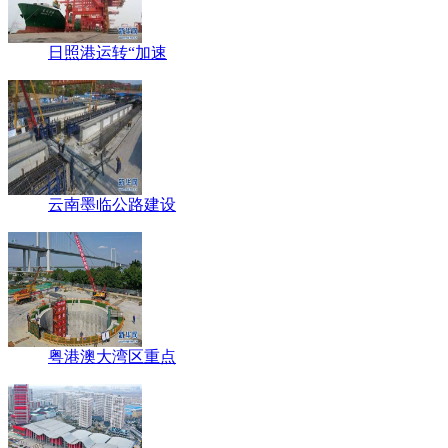
日照港运转“加速
云南墨临公路建设
粤港澳大湾区重点