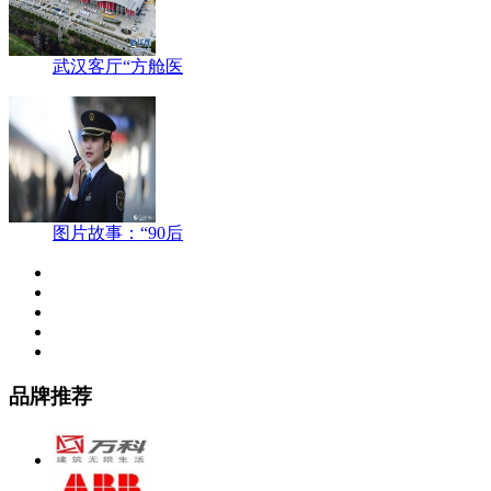
武汉客厅“方舱医
图片故事：“90后
品牌推荐